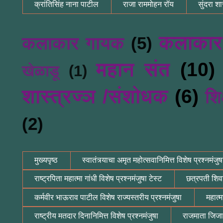
क्रांतिसिंह नाना पाटील
राजा राममोहन रॉय
सुंदरा शास
कलाकार
कलाकार गायक
(5)
महान संत
(10)
खेळाडू
(1)
शास्त्रज्ञ /संशोधक
(6)
शि
(2)
मुख्यपृष्ठ
स्वातंत्र्याचा अमृत महोत्सवानिमित्त विशेष प्रश्नमंजुष
राष्ट्रपिता महात्मा गांधी विशेष प्रश्नमंजुषा टेस्ट
छत्रपती शिवा
कर्मवीर भाऊराव पाटील विशेष राज्यस्तरीय प्रश्नमंजुषा
महात्म
राष्ट्रीय मतदार दिनानिमित्त विशेष प्रश्नमंजुषा
राजमाता जिजाऊ