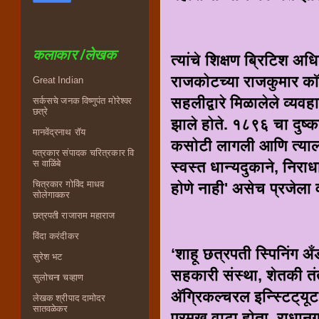
कलाकार /लेखक
त्यांचे शिक्षण ब्रिटिश अध
राजकोटच्या राजकुमार कॉले
Great Indian
सहलीद्वारे मिळालेले व्यवह
सर्कसचे जनक विष्णुपंत मोरेश्वर
छत्रे
झाले होते. १८९६ चा दुष्
मानवेंद्रनाथ रॉय
कसोटी लागली आणि त्याला त
पत्रकार संपादक चरित्रकार वि
स्वस्त धान्यदुकाने, निरा
स वाळिंबे
चित्रकार गोविंद माधव
होणे नाही' असेच प्रजेला 
सोलेगावकर
छत्रपती राजाराम महाराज
विंदा करंदीकर
‘शाहू छत्रपती स्पिनिंग अँड
सुरेश भट
सहकारी संस्था, शेतकी तंत
सुलोचना चव्हाण
अ‍ॅग्रिकल्चरल इन्स्टिट्यूट
लेखक श्रीपाद दामोदर
सातवळेकर
प्रमुख वाटा होता. राधान