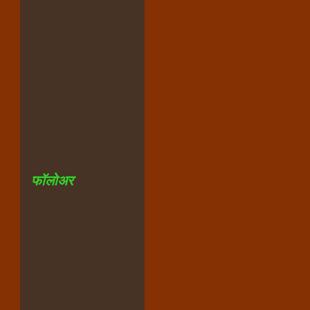
फॉलोअर