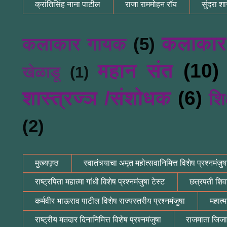
क्रांतिसिंह नाना पाटील
राजा राममोहन रॉय
सुंदरा शास
कलाकार
कलाकार गायक
(5)
महान संत
(10)
खेळाडू
(1)
शास्त्रज्ञ /संशोधक
(6)
शि
(2)
मुख्यपृष्ठ
स्वातंत्र्याचा अमृत महोत्सवानिमित्त विशेष प्रश्नमंजुष
राष्ट्रपिता महात्मा गांधी विशेष प्रश्नमंजुषा टेस्ट
छत्रपती शिवा
कर्मवीर भाऊराव पाटील विशेष राज्यस्तरीय प्रश्नमंजुषा
महात्म
राष्ट्रीय मतदार दिनानिमित्त विशेष प्रश्नमंजुषा
राजमाता जिजाऊ