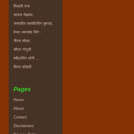
मिताली राज
सायना नेहवाल..
जसप्रीत जसबीरसिंग बुमराह..
मेजर ध्यानचंद सिंग ..
नीरज चोप्रा ..
सौरभ गांगुली..
महेंद्रसिंग धोनी ...
विराट कोहली
Pages
Home
About
Contact
Disclaimers