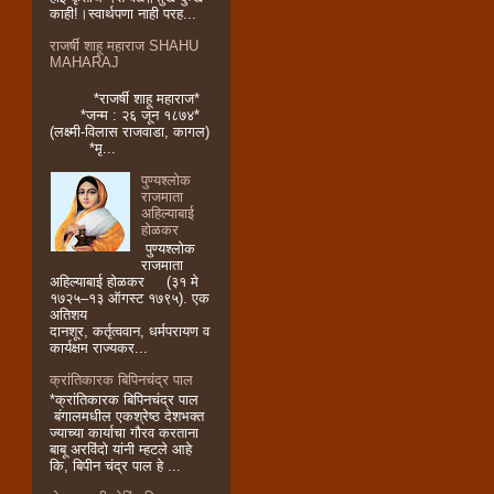
काही!।स्वार्थपणा नाही परह...
राजर्षी शाहू महाराज SHAHU
MAHARAJ
*राजर्षी शाहू महाराज*
*जन्म : २६ जून १८७४*
(लक्ष्मी-विलास राजवाडा, कागल)
*मृ...
पुण्यश्लोक
राजमाता
अहिल्याबाई
होळकर
पुण्यश्लोक
राजमाता
अहिल्याबाई होळकर (३१ मे
१७२५–१३ ऑगस्ट १७९५). एक
अतिशय
दानशूर, कर्तृत्ववान, धर्मपरायण व
कार्यक्षम राज्यकर...
क्रांतिकारक बिपिनचंद्र पाल
*क्रांतिकारक बिपिनचंद्र पाल
बंगालमधील एकश्रेष्ठ देशभक्त
ज्याच्या कार्याचा गौरव करताना
बाबू अरविंदो यांनी म्हटले आहे
कि, बिपीन चंद्र पाल हे ...