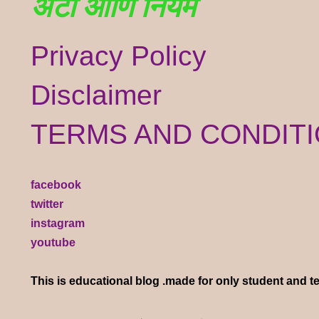
अटी आणि नियम
Privacy Policy
Disclaimer
TERMS AND CONDIT
facebook
twitter
instagram
youtube
ले स्वागत आहे. या ब्लॉगवर आपणास भारत देशातील
This is educational blog .made for only student and t