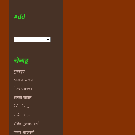
Add
खेळाडू
मुख्यपृष्ठ
खाशाबा जाधव
मेजर ध्यानचंद
आरती पाटील
मेरी कोम ..
कविता राऊत
रोहित गुरुनाथ शर्मा
पंकज आडवाणी..