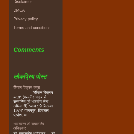
Disclaimer
DMCA
Privacy policy
Terms and conditions
Comments
लोकप्रिय पोस्ट
कॕप्टन विक्रम बत्रा
*कॕप्टन विक्रम
बत्रा* (परमवीर चक्र से
सम्मानित पूर्व भारतीय सेना
अधिकारी) *जन्म : 9 सितम्बर
1974* पालमपुर, हिमाचल
प्रदेश, भा...
भारतरत्न डॉ.बाबासाहेब
आंबेडकर
डॉ. बाबासाहेब आंबेडकर ... डॉ.