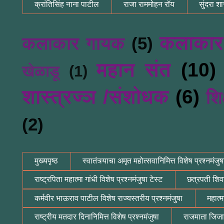
क्रांतिसिंह नाना पाटील
राजा राममोहन रॉय
सुंदरा शास
कलाकार
कलाकार गायक
(5)
महान संत
(10)
खेळाडू
(1)
शास्त्रज्ञ /संशोधक
(6)
शि
(2)
मुख्यपृष्ठ
स्वातंत्र्याचा अमृत महोत्सवानिमित्त विशेष प्रश्नमंजुष
राष्ट्रपिता महात्मा गांधी विशेष प्रश्नमंजुषा टेस्ट
छत्रपती शिवा
कर्मवीर भाऊराव पाटील विशेष राज्यस्तरीय प्रश्नमंजुषा
महात्म
राष्ट्रीय मतदार दिनानिमित्त विशेष प्रश्नमंजुषा
राजमाता जिजाऊ