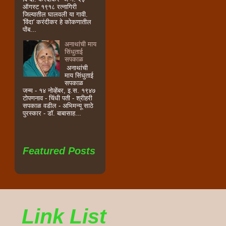
ऑगस्ट १९१८ रत्नागिरी
जिल्यातील घालवली या गावी.
'विंदा' करंदीकर हे कोकणातील
पोंब...
अनाथांची माय
सिंधुताई
सपकाळ
अनाथांची
माय सिंधुताई
सपकाळ
जन्म - १४ नोव्हेंबर, इ.स. १९४७
टोपणनाव - चिंधी पती - श्रीहरी
सपकाळ वडील - अभिमन्यू साठे
पुरस्कार - डॉ. बाबासाह...
Featured Posts
Link List