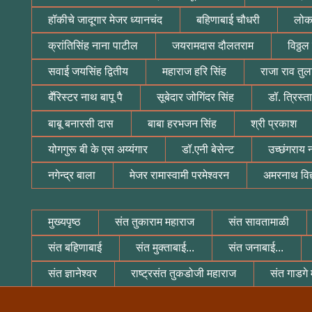
हॉकीचे जादूगार मेजर ध्यानचंद
बहिणाबाई चौधरी
लोक
क्रांतिसिंह नाना पाटील
जयरामदास दौलतराम
विठ्ठ
सवाई जयसिंह द्वितीय
महाराज हरि सिंह
राजा राव तुल
बॕरिस्टर नाथ बापू पै
सूबेदार जोगिंदर सिंह
डॉ. त्रिस्ता
बाबू बनारसी दास
बाबा हरभजन सिंह
श्री प्रकाश
योगगुरू बी के एस अय्यंगार
डॉ.एनी बेसेन्ट
उच्छंगराय
नगेन्द्र बाला
मेजर रामास्वामी परमेश्वरन
अमरनाथ विद
मुख्यपृष्ठ
संत तुकाराम महाराज
संत सावतामाळी
संत बहिणाबाई
संत मुक्ताबाई...
संत जनाबाई...
संत ज्ञानेश्वर
राष्ट्रसंत तुकडोजी महाराज
संत गाडगे