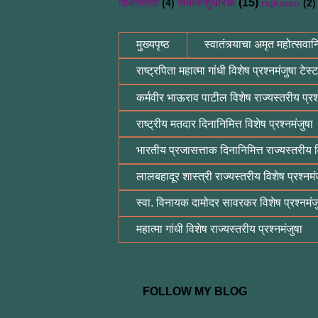
समाजसुधारक
(15)
शिक्षणतज्ञ
(4)
rajkaran
(2)
मुख्यपृष्ठ
स्वातंत्र्याचा अमृत महोत्सवानि
राष्ट्रपिता महात्मा गांधी विशेष प्रश्नमंजुषा टेस्ट
कर्मवीर भाऊराव पाटील विशेष राज्यस्तरीय प्रश्
राष्ट्रीय मतदार दिनानिमित्त विशेष प्रश्नमंजुषा
भारतीय प्रजासत्ताक दिनानिमित्त राज्यस्तरीय वि
लालबहादूर शास्त्री राज्यस्तरीय विशेष प्रश्नमं
स्वा. विनायक दामोदर सावरकर विशेष प्रश्नमंज
महात्मा गांधी विशेष राज्यस्तरीय प्रश्नमंजुषा
FOLLOW MY BLOG