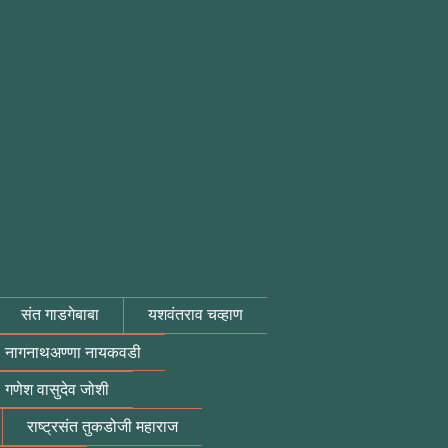
संत गाडगेबाबा
यशवंतराव चव्हाण
नागनाथअण्णा नायकवडी
गणेश वासुदेव जोशी
राष्ट्रसंत तुकडोजी महाराज