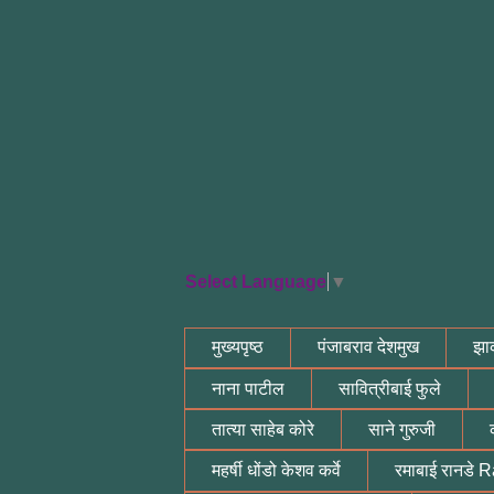
Select Language
▼
मुख्यपृष्ठ
पंजाबराव देशमुख
झाक
नाना पाटील
सावित्रीबाई फुले
तात्या साहेब कोरे
साने गुरुजी
महर्षी धोंडो केशव कर्वे
रमाबाई रानडे