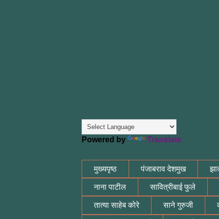
Powered by
Translate
मुख्यपृष्ठ
पंजाबराव देशमुख
झाक
नाना पाटील
सावित्रीबाई फुले
तात्या साहेब कोरे
साने गुरुजी