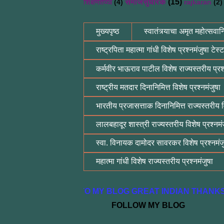
समाजसुधारक
(15)
शिक्षणतज्ञ
(4)
rajkaran
(2)
मुख्यपृष्ठ
स्वातंत्र्याचा अमृत महोत्सवानि
राष्ट्रपिता महात्मा गांधी विशेष प्रश्नमंजुषा टेस्ट
कर्मवीर भाऊराव पाटील विशेष राज्यस्तरीय प्रश्
राष्ट्रीय मतदार दिनानिमित्त विशेष प्रश्नमंजुषा
भारतीय प्रजासत्ताक दिनानिमित्त राज्यस्तरीय वि
लालबहादूर शास्त्री राज्यस्तरीय विशेष प्रश्नमं
स्वा. विनायक दामोदर सावरकर विशेष प्रश्नमंज
महात्मा गांधी विशेष राज्यस्तरीय प्रश्नमंजुषा
ाची माहिती उपलब्ध होणार आहे.WELCOME TO MY BLOG GREAT INDIAN THAN
FOLLOW MY BLO