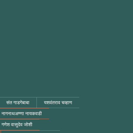
संत गाडगेबाबा
यशवंतराव चव्हाण
नागनाथअण्णा नायकवडी
गणेश वासुदेव जोशी