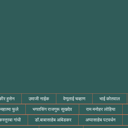
ीर हुसेन
उमाजी नाईक
वेणूताई चव्हाण
भाई कोतवाल
महात्मा फुले
भगतसिंग राजगुरू सुखदेव
राम मनोहर लोहिया
कस्तुरबा गांधी
डॉ.बाबासाहेब आंबेडकर
अप्पासाहेब पटवर्धन