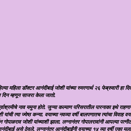
्या महिला डॉक्टर आनंदीबाई जोशी यांच्या स्मरणार्थ २६ फेब्रुवारी हा दिव
 दिन म्हणून साजरा केला जातो.
ूर्वाश्रमीचे नाव यमुना होते. जुन्या कल्याण परिसरातील पारनाका इथे राहण
 यांची त्या ज्येष्ठ कन्या. वयाच्या नवव्या वर्षी बालपणातच त्यांचा विवाह वयान
न गोपाळराव जोशी यांच्याशी झाला. लग्नानंतर गोपालरावांनी आपल्या पत्नीठच
दीबाई असे ठेवले. लग्नानंतर आनंदीबाईंनी वयाच्या १४ व्या वर्षी एका मुल